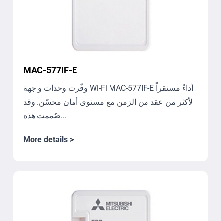
MAC-577IF-E
وفّرت وحدات واجهة Wi-Fi ‏MAC-577IF-E أداءً مستقراً
لأكثر من عقد من الزمن مع مستوى أمان محسّن. وقد
صُممت هذه...
More details >