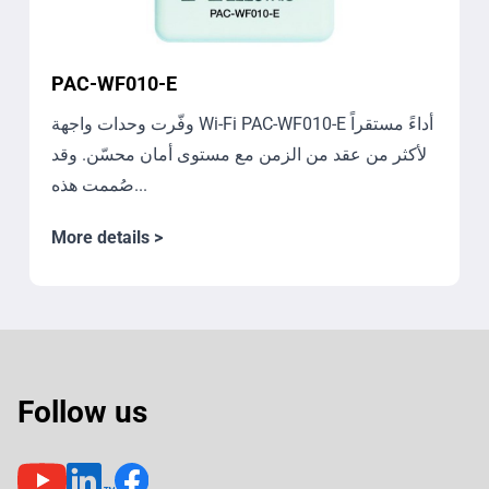
PAC-WF010-E
وفّرت وحدات واجهة Wi-Fi ‏PAC-WF010-E أداءً مستقراً
لأكثر من عقد من الزمن مع مستوى أمان محسّن. وقد
صُممت هذه...
More details >
Follow us