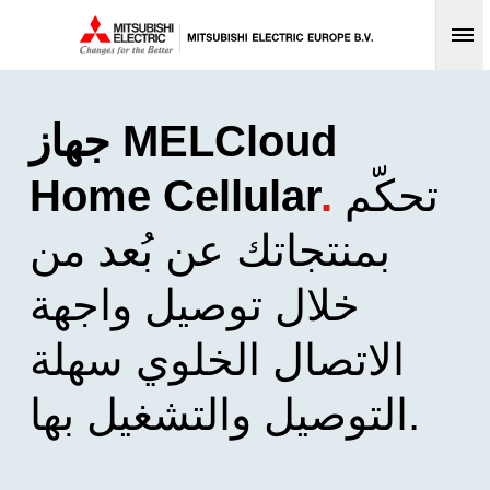
Op
جهاز MELCloud
تحكّم
.
Home Cellular
بمنتجاتك عن بُعد من
خلال توصيل واجهة
الاتصال الخلوي سهلة
التوصيل والتشغيل بها.