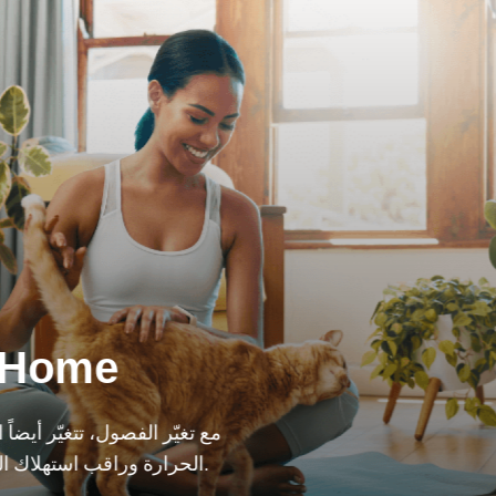
 Home
مع تغيّر الفصول، تتغيّر أيضاً
الحرارة وراقب استهلاك الطاقة في منزلك من أي مكان.