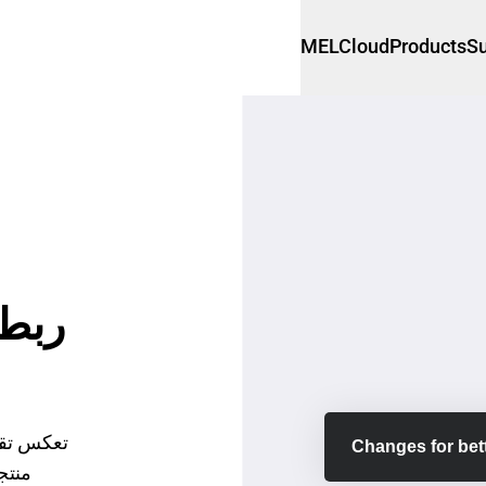
MELCloud
Products
Su
ربط 
تعكس تقني
Changes for bett