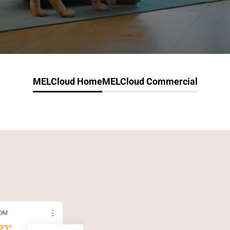
MELCloud Home
MELCloud Commercial