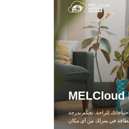
MELCloud
 احتياجاتك للراحة. تحكّم بدرجة