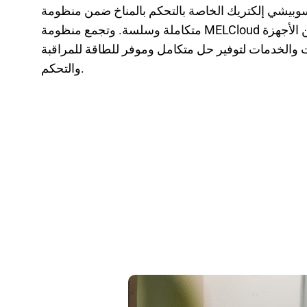
وبيشي إلكتريك الخاصة بالتحكم بالمناخ ضمن منظومة
متكاملة وسلسة. وتجمع منظومة MELCloud بين الأجهزة
 والخدمات لتوفير حل متكامل وموفر للطاقة للمراقبة
والتحكم.