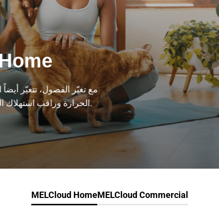
 Home
مع تغيّر الفصول، تتغيّر أيضاً
الحرارة وراقب استهلاك الطاقة في منزلك من أي مكان.
MELCloud Home
MELCloud Commercial