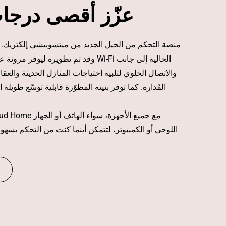
عزّز أقصى درجا
وقد تم تطويره ليوفر مرونة عالية، حيث يدع
المُدارة. كما توفر بنيته المطوّرة قابلية توسّع طويلة ا
اللوحي أو الكمبيوتر، لتتمكن أينما كنت من التحكم بسهو