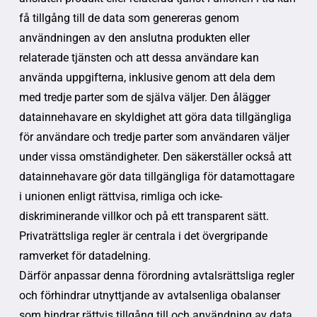
få tillgång till de data som genereras genom
användningen av den anslutna produkten eller
relaterade tjänsten och att dessa användare kan
använda uppgifterna, inklusive genom att dela dem
med tredje parter som de själva väljer. Den ålägger
datainnehavare en skyldighet att göra data tillgängliga
för användare och tredje parter som användaren väljer
under vissa omständigheter. Den säkerställer också att
datainnehavare gör data tillgängliga för datamottagare
i unionen enligt rättvisa, rimliga och icke-
diskriminerande villkor och på ett transparent sätt.
Privaträttsliga regler är centrala i det övergripande
ramverket för datadelning.
Därför anpassar denna förordning avtalsrättsliga regler
och förhindrar utnyttjande av avtalsenliga obalanser
som hindrar rättvis tillgång till och användning av data.