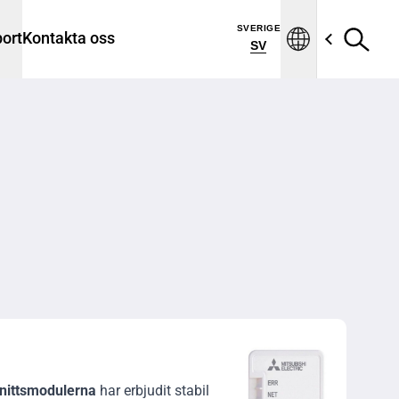
SVERIGE
ort
Kontakta oss
SV
nittsmodulerna
har erbjudit stabil