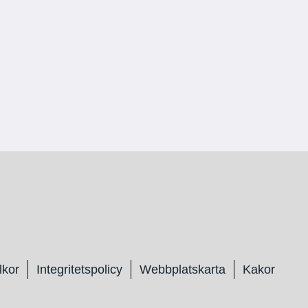
lkor
Integritetspolicy
Webbplatskarta
Kakor