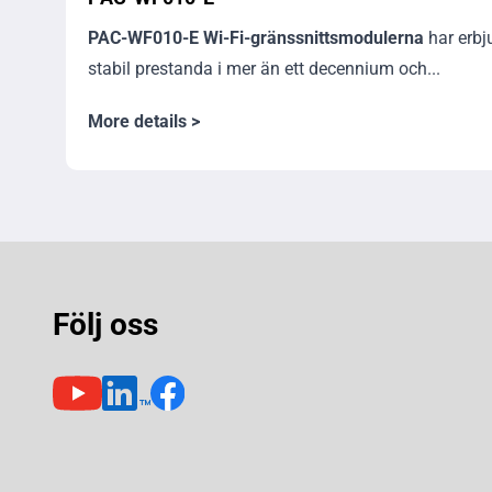
PAC-WF010-E Wi-Fi-gränssnittsmodulerna
har erbj
stabil prestanda i mer än ett decennium och...
More details >
Följ oss