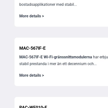
bostadsapplikationer med stabil...
More details >
MAC-567IF-E
MAC-567IF-E Wi-Fi-gränssnittsmodulerna
har erbju
stabil prestanda i mer än ett decennium och...
More details >
PAC-WF010-E