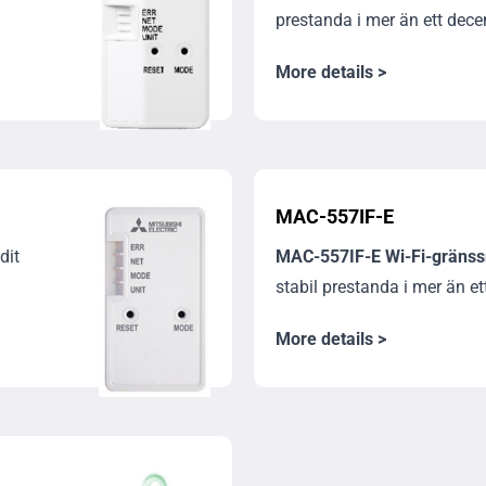
prestanda i mer än ett dece
More details >
MAC-557IF-E
dit
MAC-557IF-E Wi-Fi-gränss
stabil prestanda i mer än e
More details >