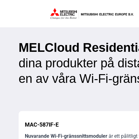
MELCloud Residentia
dina produkter på dis
en av våra Wi-Fi-gränss
MAC-587IF-E
Nuvarande Wi-Fi-gränssnittsmoduler
är ett pålitligt