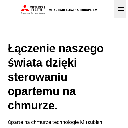
Op
Łączenie naszego
świata dzięki
sterowaniu
opartemu na
chmurze.
Oparte na chmurze technologie Mitsubishi