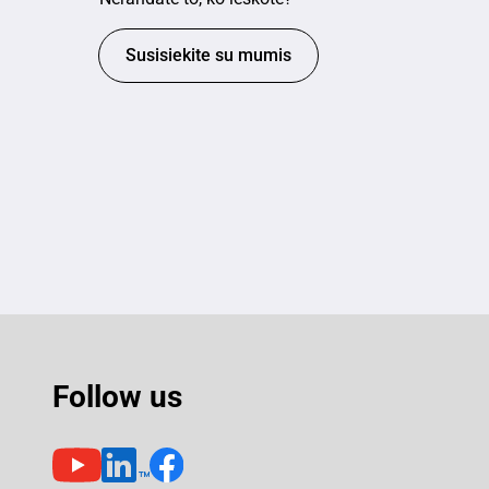
Susisiekite su mumis
Follow us