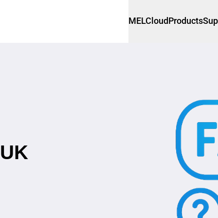
MELCloud
Products
Sup
DUK