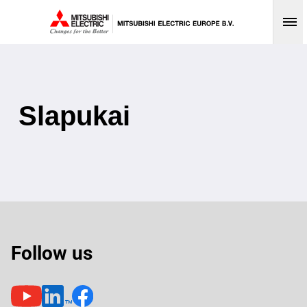
Op
Slapukai
Follow us