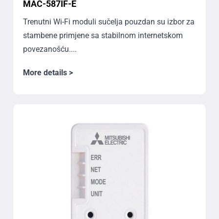
MAC-587IF-E
Trenutni Wi-Fi moduli sučelja pouzdan su izbor za
stambene primjene sa stabilnom internetskom
povezanošću....
More details >