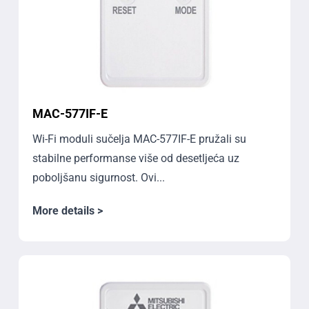
MAC-577IF-E
Wi-Fi moduli sučelja MAC-577IF-E pružali su
stabilne performanse više od desetljeća uz
poboljšanu sigurnost. Ovi...
More details >