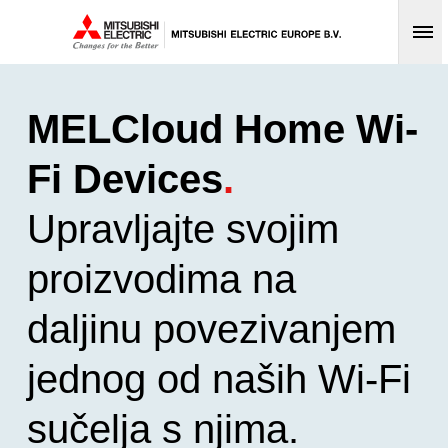
Op
MELCloud Home Wi-
Fi Devices
.
Upravljajte svojim
proizvodima na
daljinu povezivanjem
jednog od naših Wi-Fi
sučelja s njima.