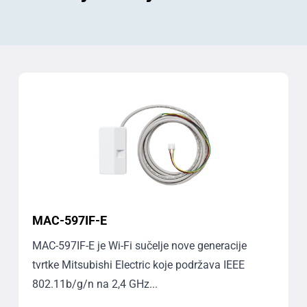
MAC-597IF-E
MAC-597IF-E je Wi-Fi sučelje nove generacije
tvrtke Mitsubishi Electric koje podržava IEEE
802.11b/g/n na 2,4 GHz...