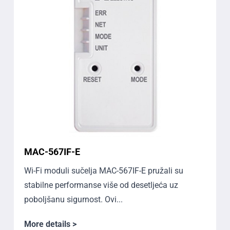
MAC-567IF-E
Wi-Fi moduli sučelja MAC-567IF-E pružali su
stabilne performanse više od desetljeća uz
poboljšanu sigurnost. Ovi...
More details >