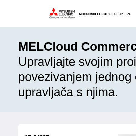
MELCloud Commercia
Upravljajte svojim pro
povezivanjem jednog
upravljača s njima.