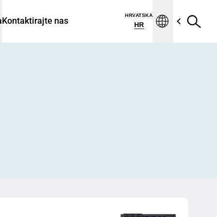
HRVATSKA
a
Kontaktirajte nas
HR