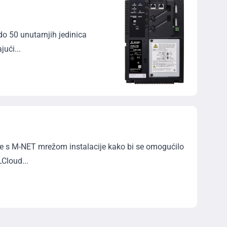
o 50 unutarnjih jedinica
ući...
e s M-NET mrežom instalacije kako bi se omogućilo
Cloud...