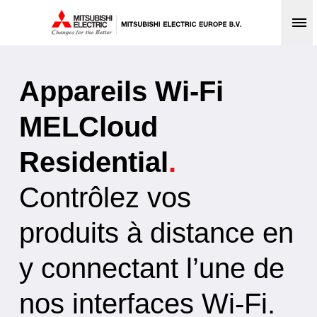
Op
Appareils Wi-Fi
MELCloud
Residential
.
Contrôlez vos
produits à distance en
y connectant l’une de
nos interfaces Wi-Fi.