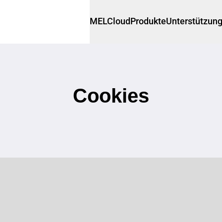
MELCloud
Produkte
Unterstützun
Cookies