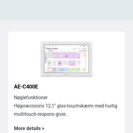
AE-C400E
Nøglefunktioner
Højpræcisions 12,1" glas-touchskærm med hurtig
multitouch-respons giver...
More details >