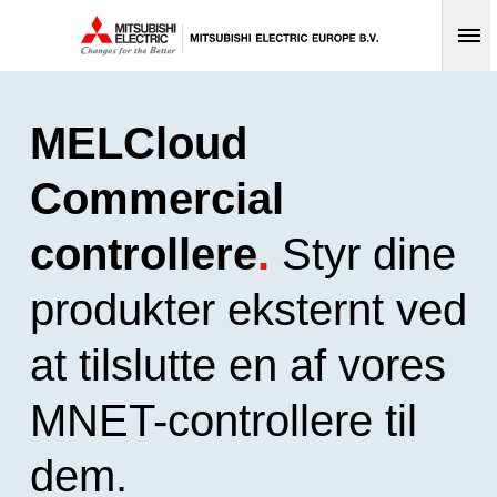
Op
MELCloud
Commercial
controllere
.
Styr dine
produkter eksternt ved
at tilslutte en af vores
MNET-controllere til
dem.