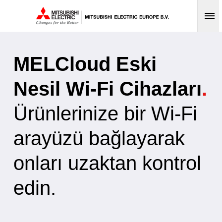
Op
MELCloud Eski
Nesil Wi-Fi Cihazları
.
Ürünlerinize bir Wi-Fi
arayüzü bağlayarak
onları uzaktan kontrol
edin.