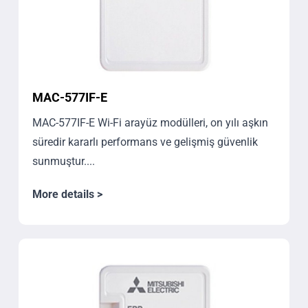
MAC-577IF-E
MAC-577IF-E Wi-Fi arayüz modülleri, on yılı aşkın
süredir kararlı performans ve gelişmiş güvenlik
sunmuştur....
More details >