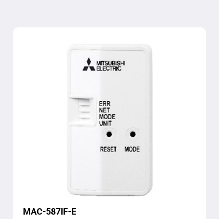
MAC-587IF-E