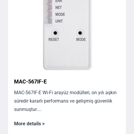
MAC-567IF-E
MAC-567IF-E Wi-Fi arayüz modülleri, on yılı aşkın
süredir kararlı performans ve gelişmiş güvenlik
sunmuştur....
More details >