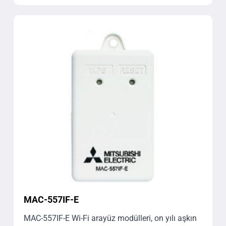
MAC-557IF-E
MAC-557IF-E Wi-Fi arayüz modülleri, on yılı aşkın