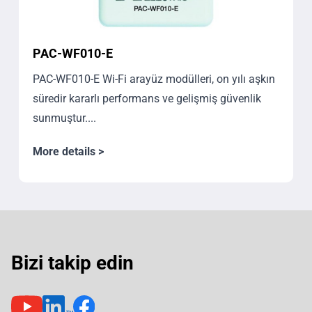
PAC-WF010-E
PAC-WF010-E Wi-Fi arayüz modülleri, on yılı aşkın
süredir kararlı performans ve gelişmiş güvenlik
sunmuştur....
More details >
Bizi takip edin