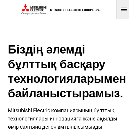
Op
Біздің әлемді
бұлттық басқару
технологияларымен
байланыстырамыз.
Mitsubishi Electric компаниясының бұлттық
технологиялары инновацияға және ақылды
өмір салтына деген ұмтылысымызды