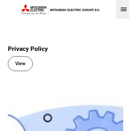
Op
Privacy Policy
View