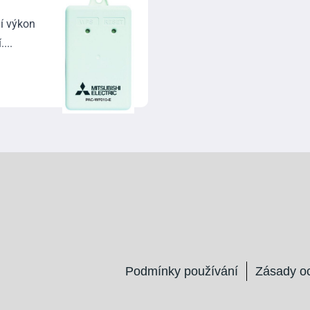
í výkon
...
Podmínky používání
Zásady o