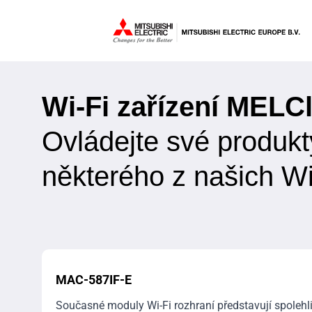
Wi-Fi zařízení MELC
Ovládejte své produkt
některého z našich Wi
MAC-587IF-E
Současné moduly Wi-Fi rozhraní představují spolehl