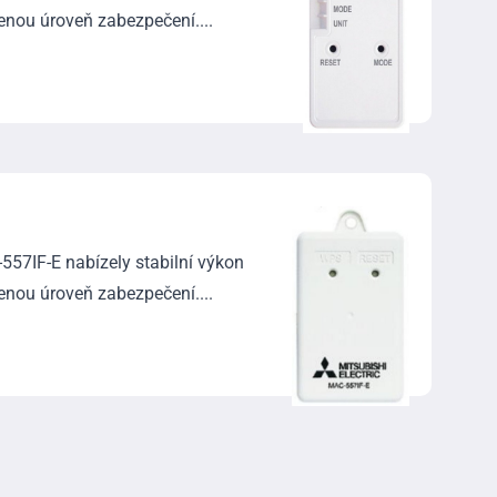
šenou úroveň zabezpečení....
557IF-E nabízely stabilní výkon
šenou úroveň zabezpečení....