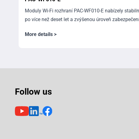
Moduly Wi-Fi rozhraní PAC-WF010-E nabízely stabiln
po více než deset let a zvýšenou úroveň zabezpečení.
More details >
Follow us