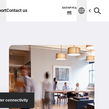
БЕЛАРУСЬ
ort
Contact us
BE
er connectivity