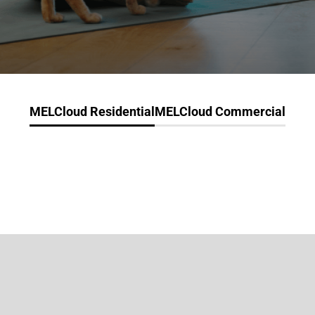
MELCloud Residential
MELCloud Commercial